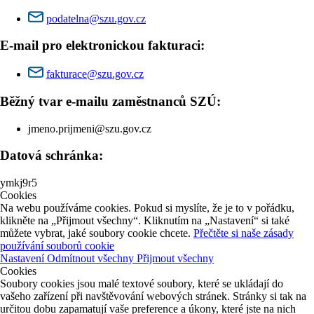
podatelna@szu.gov.cz
E-mail pro elektronickou fakturaci:
fakturace@szu.gov.cz
Běžný tvar e-mailu zaměstnanců SZÚ:
jmeno.prijmeni@szu.gov.cz
Datová schránka:
ymkj9r5
Cookies
Na webu používáme cookies. Pokud si myslíte, že je to v pořádku,
klikněte na „Přijmout všechny“. Kliknutím na „Nastavení“ si také
můžete vybrat, jaké soubory cookie chcete.
Přečtěte si naše zásady
používání souborů cookie
Nastavení
Odmítnout všechny
Přijmout všechny
Cookies
Soubory cookies jsou malé textové soubory, které se ukládají do
vašeho zařízení při navštěvování webových stránek. Stránky si tak na
určitou dobu zapamatují vaše preference a úkony, které jste na nich