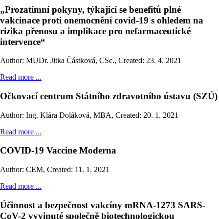
„Prozatímní pokyny, týkající se benefitů plné
vakcinace proti onemocnění covid-19 s ohledem na
rizika přenosu a implikace pro nefarmaceutické
intervence“
Author: MUDr. Jitka Částková, CSc.
,
Created: 23. 4. 2021
Read more ...
Očkovací centrum Státního zdravotního ústavu (SZÚ)
Author: Ing. Klára Doláková, MBA
,
Created: 20. 1. 2021
Read more ...
COVID-19 Vaccine Moderna
Author: CEM
,
Created: 11. 1. 2021
Read more ...
Účinnost a bezpečnost vakcíny mRNA-1273 SARS-
CoV-2 vyvinuté společně biotechnologickou