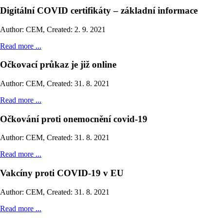
Digitální COVID certifikáty – základní informace
Author: CEM
,
Created: 2. 9. 2021
Read more ...
Očkovací průkaz je již online
Author: CEM
,
Created: 31. 8. 2021
Read more ...
Očkování proti onemocnění covid-19
Author: CEM
,
Created: 31. 8. 2021
Read more ...
Vakcíny proti COVID-19 v EU
Author: CEM
,
Created: 31. 8. 2021
Read more ...