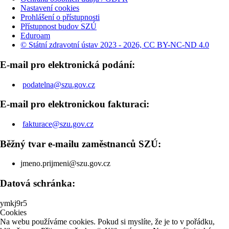
Nastavení cookies
Prohlášení o přístupnosti
Přístupnost budov SZÚ
Eduroam
© Státní zdravotní ústav 2023 - 2026, CC BY-NC-ND 4.0
E-mail pro elektronická podání:
podatelna@szu.gov.cz
E-mail pro elektronickou fakturaci:
fakturace@szu.gov.cz
Běžný tvar e-mailu zaměstnanců SZÚ:
jmeno.prijmeni@szu.gov.cz
Datová schránka:
ymkj9r5
Cookies
Na webu používáme cookies. Pokud si myslíte, že je to v pořádku,