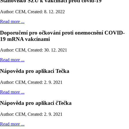
Stanovisko SZÚ k vakcinaci proti covid-19
Author: CEM
,
Created: 8. 12. 2022
Read more ...
Doporučení pro očkování proti onemocnění COVID-
19 mRNA vakcínami
Author: CEM
,
Created: 30. 12. 2021
Read more ...
Nápověda pro aplikaci Tečka
Author: CEM
,
Created: 2. 9. 2021
Read more ...
Nápověda pro aplikaci čTečka
Author: CEM
,
Created: 2. 9. 2021
Read more ...