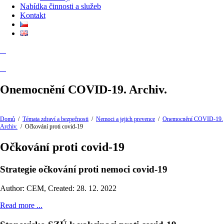
Nabídka činnosti a služeb
Kontakt
Onemocnění COVID-19. Archiv.
Domů
/
Témata zdraví a bezpečnosti
/
Nemoci a jejich prevence
/
Onemocnění COVID-19.
Archiv.
/
Očkování proti covid-19
Očkování proti covid-19
Strategie očkování proti nemoci covid-19
Author: CEM
,
Created: 28. 12. 2022
Read more ...