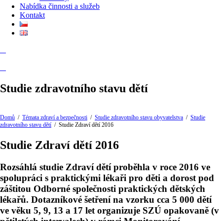
Nabídka činnosti a služeb
Kontakt
Studie zdravotního stavu dětí
Domů
/
Témata zdraví a bezpečnosti
/
Studie zdravotního stavu obyvatelstva
/
Studie
zdravotního stavu dětí
/
Studie Zdraví dětí 2016
Studie Zdraví dětí 2016
Rozsáhlá studie Zdraví dětí proběhla v roce 2016 ve
spolupráci s praktickými lékaři pro děti a dorost pod
záštitou Odborné společnosti praktických dětských
lékařů. Dotazníkové šetření na vzorku cca 5 000 dětí
ve věku 5, 9, 13 a 17 let organizuje SZÚ opakovaně (v