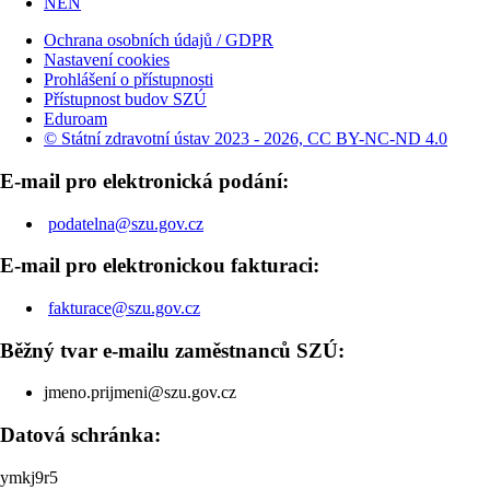
NEN
Ochrana osobních údajů / GDPR
Nastavení cookies
Prohlášení o přístupnosti
Přístupnost budov SZÚ
Eduroam
© Státní zdravotní ústav 2023 - 2026, CC BY-NC-ND 4.0
E-mail pro elektronická podání:
podatelna@szu.gov.cz
E-mail pro elektronickou fakturaci:
fakturace@szu.gov.cz
Běžný tvar e-mailu zaměstnanců SZÚ:
jmeno.prijmeni@szu.gov.cz
Datová schránka:
ymkj9r5