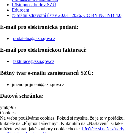
Přístupnost budov SZÚ
Eduroam
© Státní zdravotní ústav 2023 - 2026, CC BY-NC-ND 4.0
E-mail pro elektronická podání:
podatelna@szu.gov.cz
E-mail pro elektronickou fakturaci:
fakturace@szu.gov.cz
Běžný tvar e-mailu zaměstnanců SZÚ:
jmeno.prijmeni@szu.gov.cz
Datová schránka:
ymkj9r5
Cookies
Na webu používáme cookies. Pokud si myslíte, že je to v pořádku,
klikněte na „Přijmout všechny“. Kliknutím na „Nastavení“ si také
můžete vybrat, jaké soubory cookie chcete.
Přečtěte si naše zásady