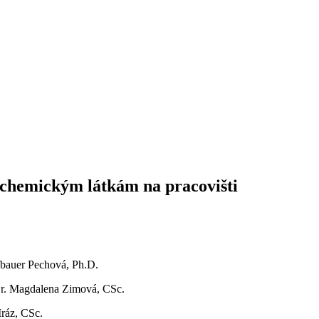
 chemickým látkám na pracovišti
fbauer Pechová, Ph.D.
. Magdalena Zimová, CSc.
ráz, CSc.