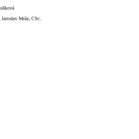
Dušková
Jaroslav Mráz, CSc.