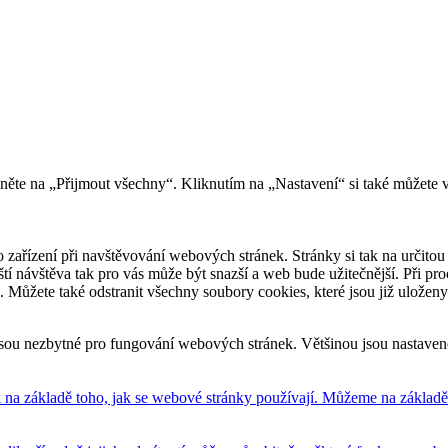
kněte na „Přijmout všechny“. Kliknutím na „Nastavení“ si také můžete 
 zařízení při navštěvování webových stránek. Stránky si tak na určitou 
říští návštěva tak pro vás může být snazší a web bude užitečnější. Při
e. Můžete také odstranit všechny soubory cookies, které jsou již uložen
sou nezbytné pro fungování webových stránek. Většinou jsou nastavené 
na základě toho, jak se webové stránky používají. Můžeme na základě n