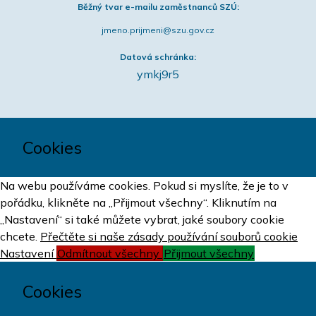
Běžný tvar e-mailu zaměstnanců SZÚ:
jmeno.prijmeni@szu.gov.cz
Datová schránka:
ymkj9r5
Cookies
Na webu používáme cookies. Pokud si myslíte, že je to v
pořádku, klikněte na „Přijmout všechny“. Kliknutím na
„Nastavení“ si také můžete vybrat, jaké soubory cookie
chcete.
Přečtěte si naše zásady používání souborů cookie
Nastavení
Odmítnout všechny
Přijmout všechny
Cookies