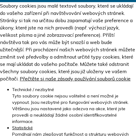
Soubory cookies jsou malé textové soubory, které se ukládají
do vašeho zařízení při navštěvování webových stránek.
Stránky si tak na určitou dobu zapamatují vaše preference a
úkony, které jste na nich provedli (např. výchozí jazyk,
velikost písma a jiné zobrazovací preference). Příští
návštěva tak pro vás může být snazší a web bude
užitečnější. Při procházení našich webových stránek můžete
změnit své předvolby a odmítnout určité typy cookies, které
se mají ukládat do vašeho počítače. Můžete také odstranit
všechny soubory cookies, které jsou již uloženy ve vašem
počítači.
Přečtěte si naše zásady používání souborů cookie
Technické / nezbytné
Tyto soubory cookie nejsou volitelné a není možné je
vypnout. Jsou nezbytné pro fungování webových stránek.
Většinou jsou nastavené jako odezva na akce, které jste
provedli a neukládají žádné osobní identifikovatelné
informace.
Statistické
Pomáhají nám zlepšovat funkčnost a strukturu webových