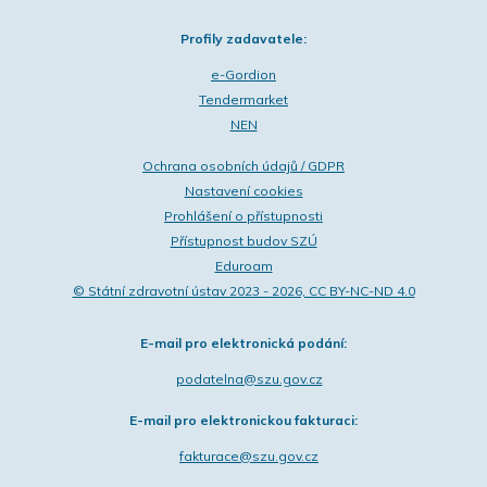
Profily zadavatele:
e-Gordion
Tendermarket
NEN
Ochrana osobních údajů / GDPR
Nastavení cookies
Prohlášení o přístupnosti
Přístupnost budov SZÚ
Eduroam
© Státní zdravotní ústav 2023 - 2026, CC BY-NC-ND 4.0
E-mail pro elektronická podání:
podatelna@szu.gov.cz
E-mail pro elektronickou fakturaci:
fakturace@szu.gov.cz