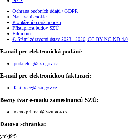
NEN
Ochrana osobních údajů / GDPR
Nastavení cookies
Prohlášení o přístupnosti
Přístupnost budov SZÚ
Eduroam
© Státní zdravotní ústav 2023 - 2026, CC BY-NC-ND 4.0
E-mail pro elektronická podání:
podatelna@szu.gov.cz
E-mail pro elektronickou fakturaci:
fakturace@szu.gov.cz
Běžný tvar e-mailu zaměstnanců SZÚ:
jmeno.prijmeni@szu.gov.cz
Datová schránka:
ymkj9r5