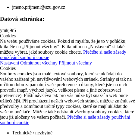
jmeno.prijmeni@szu.gov.cz
Datová schránka:
ymkj9r5
Cookies
Na webu používáme cookies. Pokud si myslíte, že je to v pořádku,
klikněte na „Přijmout všechny“. Kliknutím na „Nastavení“ si také
můžete vybrat, jaké soubory cookie chcete.
Přečtěte si naše zásady
používání souborů cookie
Nastavení
Odmítnout všechny
Přijmout všechny
Cookies
Soubory cookies jsou malé textové soubory, které se ukládají do
vašeho zařízení při navštěvování webových stránek. Stránky si tak na
určitou dobu zapamatují vaše preference a úkony, které jste na nich
provedli (např. výchozí jazyk, velikost písma a jiné zobrazovací
preference). Příští návštěva tak pro vás může být snazší a web bude
užitečnější. Při procházení našich webových stránek můžete změnit své
předvolby a odmítnout určité typy cookies, které se mají ukládat do
vašeho počítače. Můžete také odstranit všechny soubory cookies, které
jsou již uloženy ve vašem počítači.
Přečtěte si naše zásady používání
souborů cookie
Technické / nezbytné