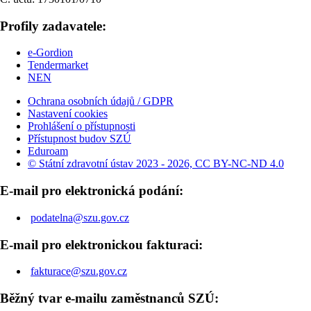
Profily zadavatele:
e-Gordion
Tendermarket
NEN
Ochrana osobních údajů / GDPR
Nastavení cookies
Prohlášení o přístupnosti
Přístupnost budov SZÚ
Eduroam
© Státní zdravotní ústav 2023 - 2026, CC BY-NC-ND 4.0
E-mail pro elektronická podání:
podatelna@szu.gov.cz
E-mail pro elektronickou fakturaci:
fakturace@szu.gov.cz
Běžný tvar e-mailu zaměstnanců SZÚ: