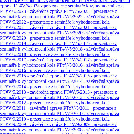
prezentace z semináře k vyhodnocení kola
PT#V/5/2024 - závěrečná
zpráva
PT#V/5/2024 - prezentace z semináře k vyhodnocení kola
PT#V/5/2023 - závěrečná zpráva
PT#V/5/2023 - prezentace z
semináře k vyhodnocení kola
PT#V/5/2022 - závěrečná zpráva
PT#V/5/2022 - prezentace z semináře k vyhodnocení kola
PT#V/5/2021 - závěrečná zpráva
PT#V/5/2021 - prezentace z
semináře k vyhodnocení kola
PT#V/5/2020 - závěrečná zpráva
PT#V/5/2020 - prezentace z semináře k vyhodnocení kola
PT#V/5/2019 - závěrečná zpráva
PT#V/5/2019 - prezentace z
semináře k vyhodnocení kola
PT#V/5/2018 - závěrečná zpráva
PT#V/5/2018 - prezentace z semináře k vyhodnocení kola
PT#V/5/2017 - závěrečná zpráva
PT#V/5/2017 - prezentace z
semináře k vyhodnocení kola
PT#V/5/2016 - závěrečná zpráva
PT#V/5/2016 - prezentace z semináře k vyhodnocení kola
PT#V/5/2015 - závěrečná zpráva
PT#V/5/2015 - prezentace z
semináře k vyhodnocení kola
PT#V/5/2014 - závěrečná zpráva
PT#V/5/2014 - prezentace z semináře k vyhodnocení kola
PT#V/5/2013 - závěrečná zpráva
PT#V/5/2013 - prezentace z
semináře k vyhodnocení kola
PT#V/5/2012 - závěrečná zpráva
PT#V/5/2012 - prezentace z semináře k vyhodnocení kola
PT#V/5/2011 - závěrečná zpráva
PT#V/5/2011 - prezentace z
semináře k vyhodnocení kola
PT#V/9/2010 - závěrečná zpráva
PT#V/9/2010 - prezentace z semináře k vyhodnocení kola
PT#V/9/2009 - závěrečná zpráva
PT#V/9/2009 - prezentace z
semináře k vyhodnocení kola
PT#V/9/2008 - závěrečná zpráva