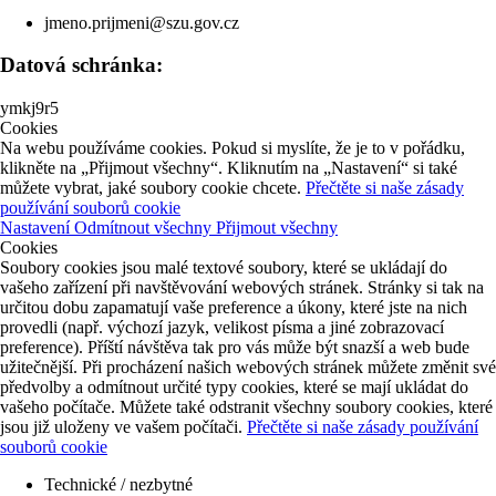
jmeno.prijmeni@szu.gov.cz
Datová schránka:
ymkj9r5
Cookies
Na webu používáme cookies. Pokud si myslíte, že je to v pořádku,
klikněte na „Přijmout všechny“. Kliknutím na „Nastavení“ si také
můžete vybrat, jaké soubory cookie chcete.
Přečtěte si naše zásady
používání souborů cookie
Nastavení
Odmítnout všechny
Přijmout všechny
Cookies
Soubory cookies jsou malé textové soubory, které se ukládají do
vašeho zařízení při navštěvování webových stránek. Stránky si tak na
určitou dobu zapamatují vaše preference a úkony, které jste na nich
provedli (např. výchozí jazyk, velikost písma a jiné zobrazovací
preference). Příští návštěva tak pro vás může být snazší a web bude
užitečnější. Při procházení našich webových stránek můžete změnit své
předvolby a odmítnout určité typy cookies, které se mají ukládat do
vašeho počítače. Můžete také odstranit všechny soubory cookies, které
jsou již uloženy ve vašem počítači.
Přečtěte si naše zásady používání
souborů cookie
Technické / nezbytné