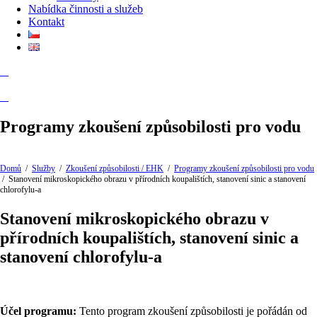
Nabídka činnosti a služeb
Kontakt
Programy zkoušení způsobilosti pro vodu
Domů
/
Služby
/
Zkoušení způsobilosti / EHK
/
Programy zkoušení způsobilosti pro vodu
/
Stanovení mikroskopického obrazu v přírodních koupalištích, stanovení sinic a stanovení
chlorofylu-a
Stanovení mikroskopického obrazu v
přírodních koupalištích, stanovení sinic a
stanovení chlorofylu-a
Účel programu:
Tento program zkoušení způsobilosti je pořádán od